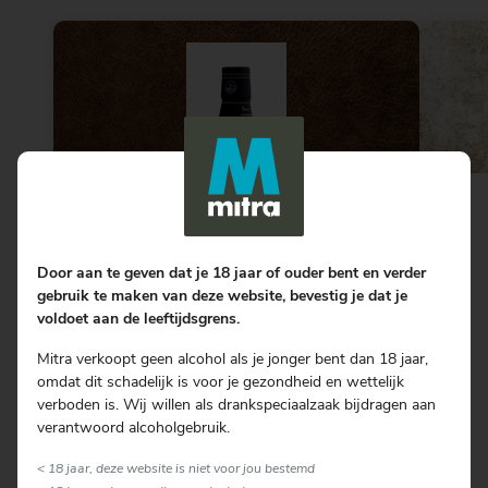
Door aan te geven dat je 18 jaar of ouder bent en verder
gebruik te maken van deze website, bevestig je dat je
voldoet aan de leeftijdsgrens.
Mitra verkoopt geen alcohol als je jonger bent dan 18 jaar,
omdat dit schadelijk is voor je gezondheid en wettelijk
The Observatory
verboden is. Wij willen als drankspeciaalzaak bijdragen aan
verantwoord alcoholgebruik.
20 Yrs | 70 CL
< 18 jaar, deze website is niet voor jou bestemd
Whisky van de maand