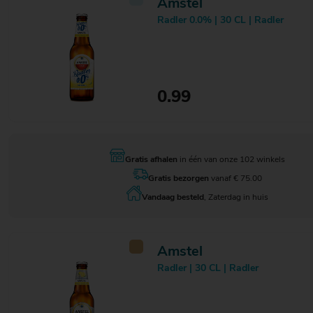
Amstel
Radler 0.0% | 30 CL | Radler
0.99
Gratis afhalen
in één van onze 102 winkels
Gratis bezorgen
vanaf € 75.00
Vandaag besteld
, Zaterdag in huis
Amstel
Radler | 30 CL | Radler