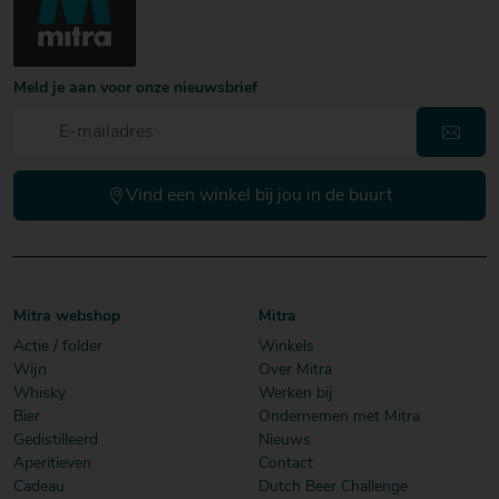
Meld je aan voor onze nieuwsbrief
Vind een winkel bij jou in de buurt
Mitra webshop
Mitra
Actie / folder
Winkels
Wijn
Over Mitra
Whisky
Werken bij
Bier
Ondernemen met Mitra
Gedistilleerd
Nieuws
Aperitieven
Contact
Cadeau
Dutch Beer Challenge