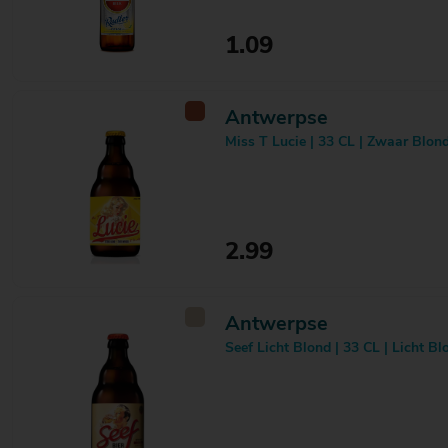
1.09
Antwerpse
Miss T Lucie | 33 CL | Zwaar Blon
2.99
Antwerpse
Seef Licht Blond | 33 CL | Licht Bl