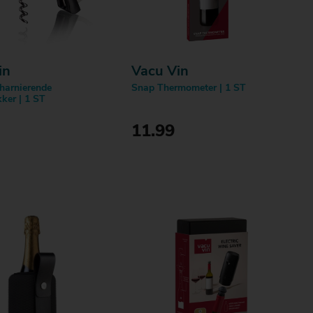
in
Vacu Vin
harnierende
Snap Thermometer | 1 ST
ker | 1 ST
11.99
Bestellen
Bestellen