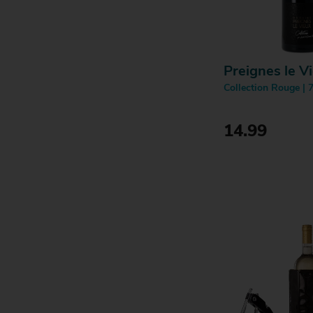
Preignes le V
Collection Rouge | 
14.99
Fles