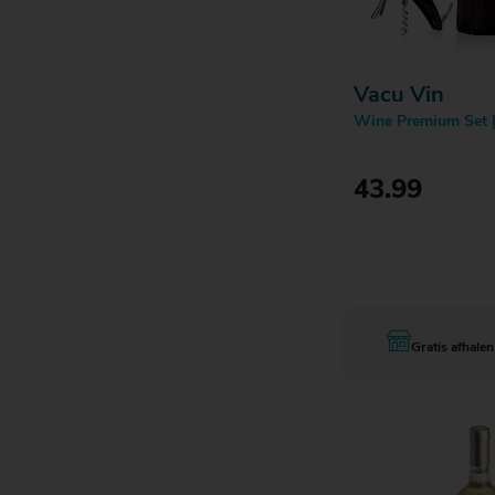
Vacu Vin
Wine Premium Set |
43.99
Bestell
Gratis afhalen