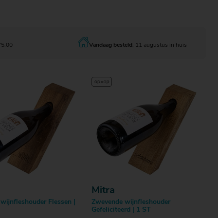
Bestellen
Bestellen
75.00
Vandaag besteld
, 11 augustus in huis
Mitra
wijnfleshouder Flessen |
Zwevende wijnfleshouder
Gefeliciteerd | 1 ST