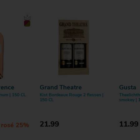
vence
Grand Theatre
Gusta
num | 150 CL
Kist Bordeaux Rouge 2 flessen |
Theelicht
150 CL
smokey | 
21.99
11.99
e rosé 25%