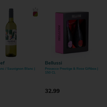
ef
Bellussi
nc / Sauvignon Blanc |
Prosecco Prestige & Rose Giftbox |
150 CL
32.99
Doos
Bestellen