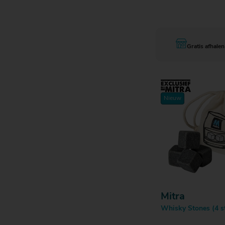
Bestell
Gratis afhalen
Nieuw
Mitra
Whisky Stones (4 st