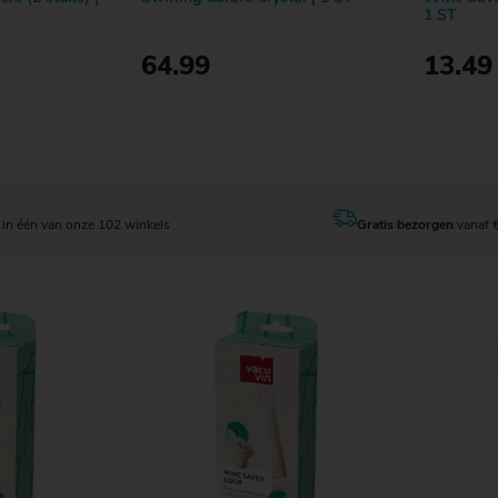
1 ST
64.99
13.49
en
Bestellen
in één van onze 102 winkels
Gratis bezorgen
vanaf 