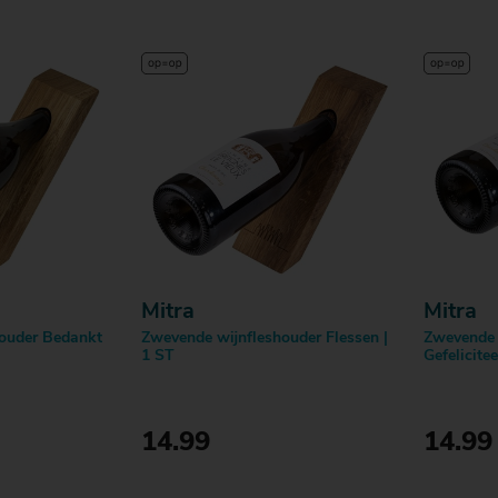
Mitra
Mitra
ouder Bedankt
Zwevende wijnfleshouder Flessen |
Zwevende 
1 ST
Gefelicite
14.99
14.99