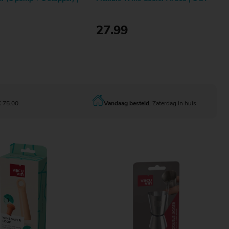
27.99
Bestellen
Bestellen
€ 75.00
Vandaag besteld
, Zaterdag in huis