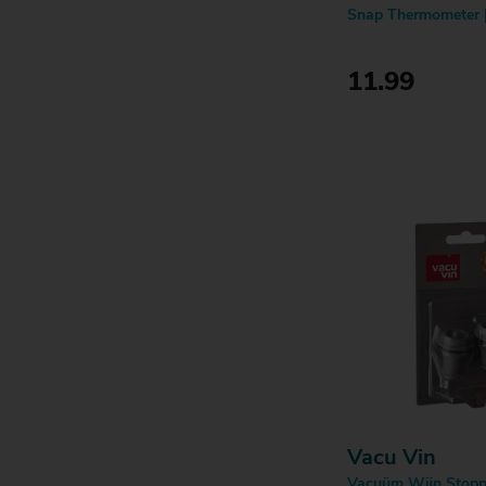
Snap Thermometer 
11.99
Bestell
Vacu Vin
Vacuüm Wijn Stoppe