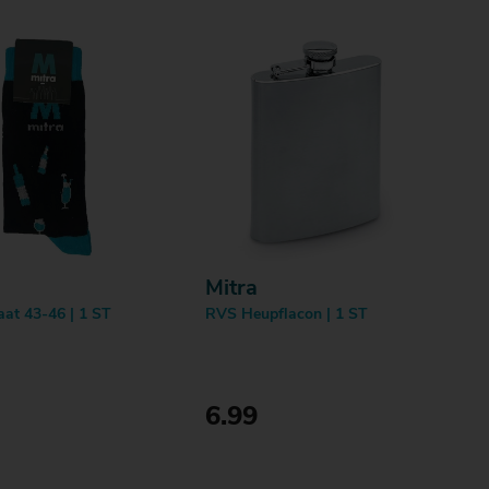
Mitra
at 43-46 | 1 ST
RVS Heupflacon | 1 ST
6.99
Bestellen
Bestellen