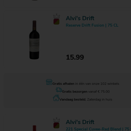
Alvi's Drift
Reserve Drift Fusion | 75 CL
15.99
Gratis afhalen
in één van onze 102 winkels
Gratis bezorgen
vanaf € 75.00
Vandaag besteld
, Zaterdag in huis
Alvi's Drift
221 Special Cuvee-Red Blend | 75