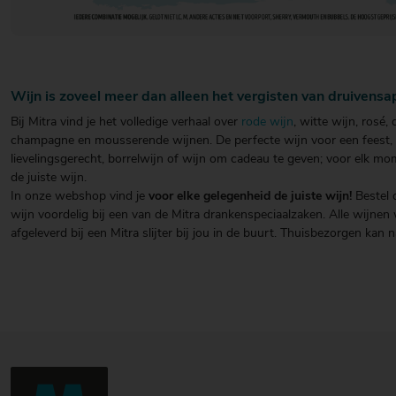
Wijn is zoveel meer dan alleen het vergisten van druivensa
Bij Mitra vind je het volledige verhaal over
rode wijn
, witte wijn, rosé,
champagne en mousserende wijnen. De perfecte wijn voor een feest, w
lievelingsgerecht, borrelwijn of wijn om cadeau te geven; voor elk mo
de juiste wijn.
In onze webshop vind je
voor elke gelegenheid de juiste wijn!
Bestel 
wijn voordelig bij een van de Mitra drankenspeciaalzaken. Alle wijnen
afgeleverd bij een Mitra slijter bij jou in de buurt. Thuisbezorgen kan n