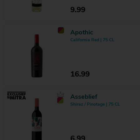
9.99
Apothic
California Red | 75 CL
16.99
Asseblief
Shiraz / Pinotage | 75 CL
6.99