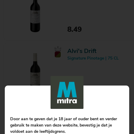
8.49
Alvi's Drift
Signature Pinotage | 75 CL
8.49
Alvi's Drift
Door aan te geven dat je 18 jaar of ouder bent en verder
Signature Shiraz | 75 CL
gebruik te maken van deze website, bevestig je dat je
voldoet aan de leeftijdsgrens.