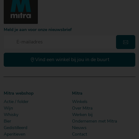
Meld je aan voor onze nieuwsbrief
Vind een winkel bij jou in de buurt
Mitra webshop
Mitra
Actie / folder
Winkels
Wijn
Over Mitra
Whisky
Werken bij
Bier
Ondernemen met Mitra
Gedistilleerd
Nieuws
Aperitieven
Contact