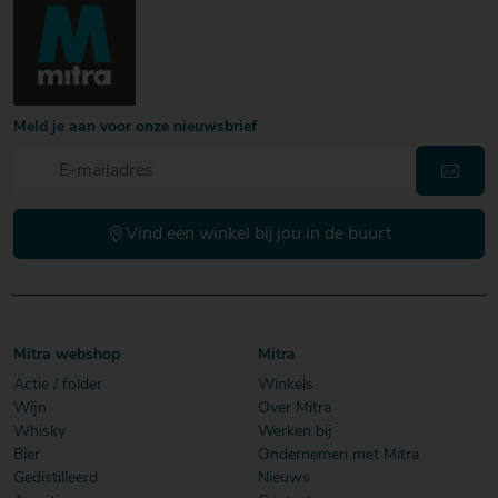
Meld je aan voor onze nieuwsbrief
Vind een winkel bij jou in de buurt
Mitra webshop
Mitra
Actie / folder
Winkels
Wijn
Over Mitra
Whisky
Werken bij
Bier
Ondernemen met Mitra
Gedistilleerd
Nieuws