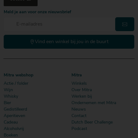
Meld je aan voor onze nieuwsbrief
Vind een winkel bij jou in de buurt
Mitra webshop
Mitra
Actie / folder
Winkels
Wijn
Over Mitra
Whisky
Werken bij
Bier
Ondernemen met Mitra
Gedistilleerd
Nieuws
Aperitieven
Contact
Cadeau
Dutch Beer Challenge
Alcoholvrij
Podcast
Boeken