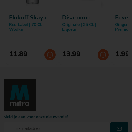
Flokoff Skaya
Disaronno
Fever
Red Label | 70 CL |
Originale | 35 CL |
Ginger Be
Wodka
Liqueur
Premium
11.89
13.99
1.99
Meld je aan voor onze nieuwsbrief