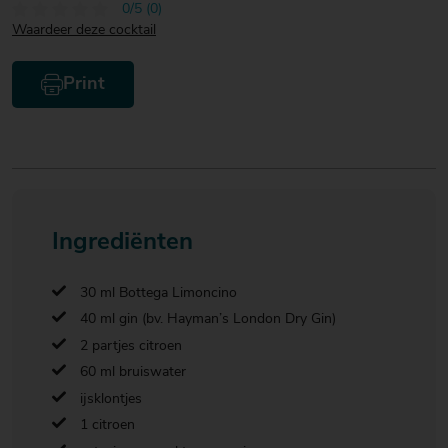
0/5 (0)
Waardeer deze cocktail
Print
Ingrediënten
30 ml Bottega Limoncino
40 ml gin (bv. Hayman’s London Dry Gin)
2 partjes citroen
60 ml bruiswater
ijsklontjes
1 citroen