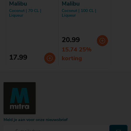
Malibu
Malibu
Coconut | 70 CL |
Coconut | 100 CL |
Liqueur
Liqueur
20.99
15.74 25%
17.99
korting
Meld je aan voor onze nieuwsbrief