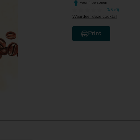
Voor 4 personen
0/5 (0)
Waardeer deze cocktail
Print