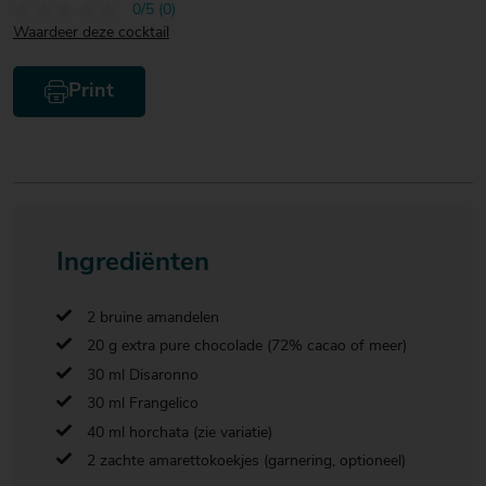
0/5 (0)
Waardeer deze cocktail
Print
Ingrediënten
2 bruine amandelen
20 g extra pure chocolade (72% cacao of meer)
30 ml Disaronno
30 ml Frangelico
40 ml horchata (zie variatie)
2 zachte amarettokoekjes (garnering, optioneel)