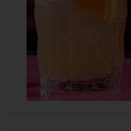
Actiefolder
Voordelen Mitra Member
Klantenservice