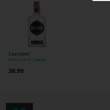
Cazcabel
Blanco | 70 CL | Tequila
38.99
Bestellen