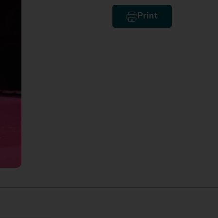
Print