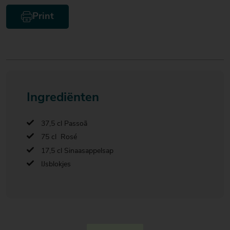
Print
Ingrediënten
37,5 cl Passoã
75 cl Rosé
17,5 cl Sinaasappelsap
IJsblokjes