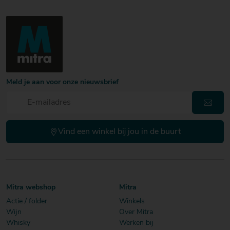
Meld je aan voor onze nieuwsbrief
Vind een winkel bij jou in de buurt
Mitra webshop
Mitra
Actie / folder
Winkels
Wijn
Over Mitra
Whisky
Werken bij