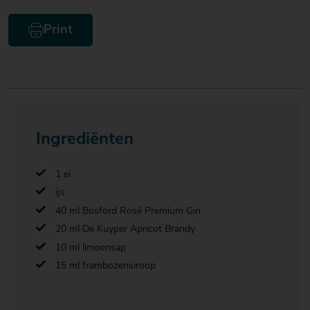
Print
Ingrediënten
1 ei
ijs
40 ml Bosford Rosé Premium Gin
20 ml De Kuyper Apricot Brandy
10 ml limoensap
15 ml frambozensiroop