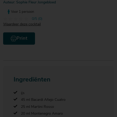
Auteur: Sophie Fleur Jongebloed
Voor 1 persoon
0/5 (0)
Waardeer deze cocktail
Print
Ingrediënten
ijs
45 ml Bacardi Añejo Cuatro
25 ml Martini Rosso
20 ml Montenegro Amaro