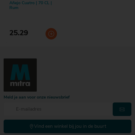
Añejo Cuatro | 70 CL |
Rum
25.29
Meld je aan voor onze nieuwsbrief
Vind een winkel bij jou in de buurt