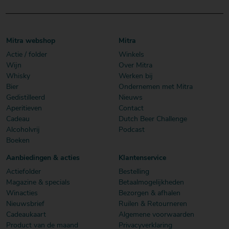
Mitra webshop
Mitra
Actie / folder
Winkels
Wijn
Over Mitra
Whisky
Werken bij
Bier
Ondernemen met Mitra
Gedistilleerd
Nieuws
Aperitieven
Contact
Cadeau
Dutch Beer Challenge
Alcoholvrij
Podcast
Boeken
Aanbiedingen & acties
Klantenservice
Actiefolder
Bestelling
Magazine & specials
Betaalmogelijkheden
Winacties
Bezorgen & afhalen
Nieuwsbrief
Ruilen & Retourneren
Cadeaukaart
Algemene voorwaarden
Product van de maand
Privacyverklaring