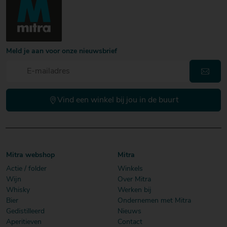
Meld je aan voor onze nieuwsbrief
Vind een winkel bij jou in de buurt
Mitra webshop
Mitra
Actie / folder
Winkels
Wijn
Over Mitra
Whisky
Werken bij
Bier
Ondernemen met Mitra
Gedistilleerd
Nieuws
Aperitieven
Contact