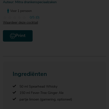
Auteur: Mitra drankenspeciaalzaken
Voor 1 persoon
0/5 (0)
Waardeer deze cocktail
Print
Ingrediënten
50 ml Spearhead Whisky
150 ml Fever-Tree Ginger Ale
partje limoen (garnering, optioneel)