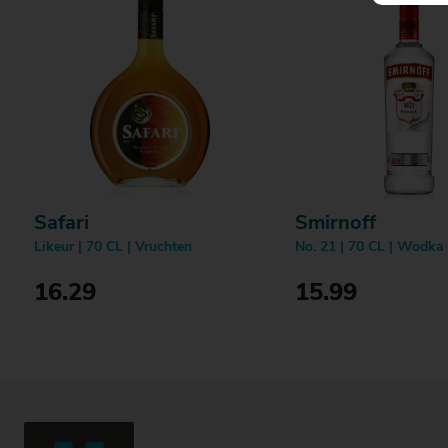
Safari
Smirnoff
Likeur | 70 CL | Vruchten
No. 21 | 70 CL | Wodka
16.29
15.99
Bestellen
Bestellen