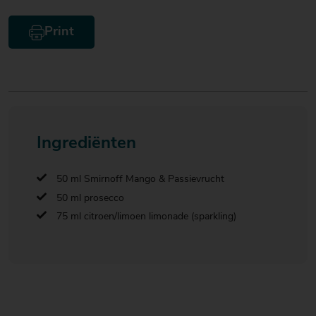
Print
Ingrediënten
50 ml Smirnoff Mango & Passievrucht
50 ml prosecco
75 ml citroen/limoen limonade (sparkling)