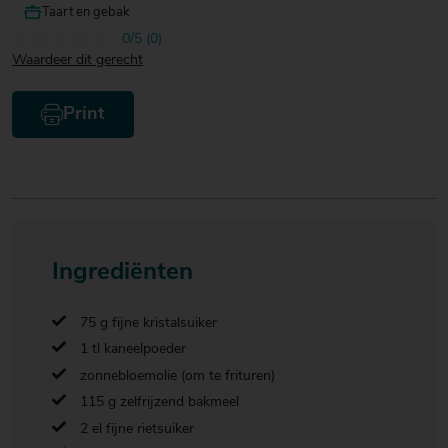
Taart en gebak
0/5 (0)
Waardeer dit gerecht
Print
Ingrediënten
75 g fijne kristalsuiker
1 tl kaneelpoeder
zonnebloemolie (om te frituren)
115 g zelfrijzend bakmeel
2 el fijne rietsuiker