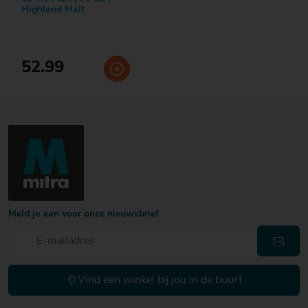
Highland Malt
52.99
Meld je aan voor onze nieuwsbrief
Vind een winkel bij jou in de buurt