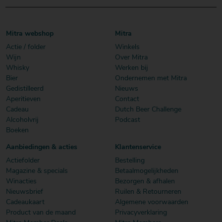
Mitra webshop
Mitra
Actie / folder
Winkels
Wijn
Over Mitra
Whisky
Werken bij
Bier
Ondernemen met Mitra
Gedistilleerd
Nieuws
Aperitieven
Contact
Cadeau
Dutch Beer Challenge
Alcoholvrij
Podcast
Boeken
Aanbiedingen & acties
Klantenservice
Actiefolder
Bestelling
Magazine & specials
Betaalmogelijkheden
Winacties
Bezorgen & afhalen
Nieuwsbrief
Ruilen & Retourneren
Cadeaukaart
Algemene voorwaarden
Product van de maand
Privacyverklaring