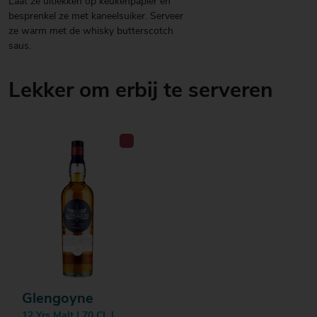
Laat ze uitlekken op keukenpapier en
besprenkel ze met kaneelsuiker. Serveer
ze warm met de whisky butterscotch
saus.
Lekker om erbij te serveren
Glengoyne
12 Yrs Malt | 70 CL |