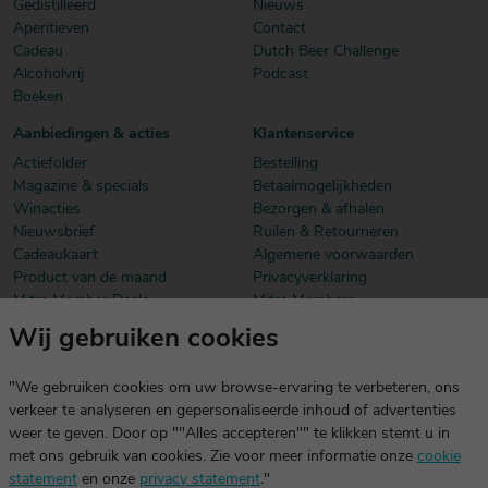
Gedistilleerd
Nieuws
Aperitieven
Contact
Cadeau
Dutch Beer Challenge
Alcoholvrij
Podcast
Boeken
Aanbiedingen & acties
Klantenservice
Actiefolder
Bestelling
Magazine & specials
Betaalmogelijkheden
Winacties
Bezorgen & afhalen
Nieuwsbrief
Ruilen & Retourneren
Cadeaukaart
Algemene voorwaarden
Product van de maand
Privacyverklaring
Mitra Member Deals
Mitra Members
Wij gebruiken cookies
Download onze app
De app is exclusief voor Mitra Members. Je logt eenvoudig in met
"We gebruiken cookies om uw browse-ervaring te verbeteren, ons
dezelfde gegevens die je voor mitra.nl gebruikt.
verkeer te analyseren en gepersonaliseerde inhoud of advertenties
weer te geven. Door op ""Alles accepteren"" te klikken stemt u in
met ons gebruik van cookies. Zie voor meer informatie onze
cookie
statement
en onze
privacy statement
."