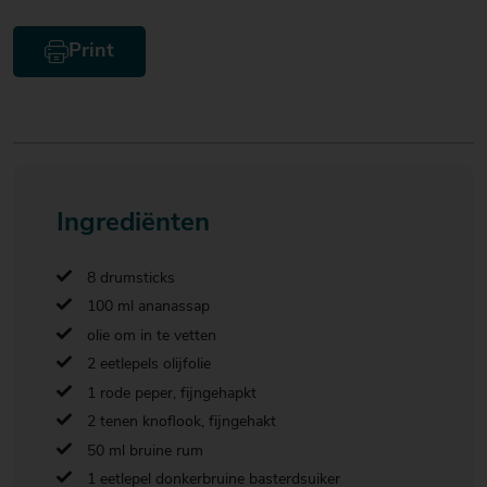
Print
Ingrediënten
8 drumsticks
100 ml ananassap
olie om in te vetten
2 eetlepels olijfolie
1 rode peper, fijngehapkt
2 tenen knoflook, fijngehakt
50 ml bruine rum
1 eetlepel donkerbruine basterdsuiker