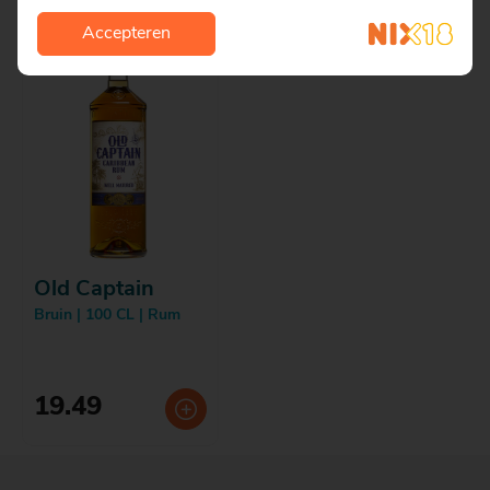
Accepteren
Old Captain
Bruin | 100 CL | Rum
19.49