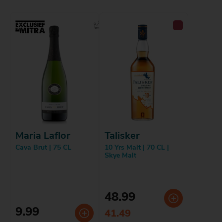
Maria Laflor
Talisker
Cava Brut | 75 CL
10 Yrs Malt | 70 CL |
Skye Malt
48.99
9.99
41.49