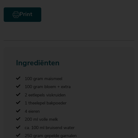
Print
Ingrediënten
100 gram maïsmeel
100 gram bloem + extra
2 eetlepels viskruiden
1 theelepel bakpoeder
4 eieren
200 ml volle melk
ca. 100 ml bruisend water
250 gram gepelde garnalen