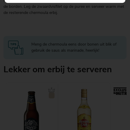
Meng de rucola door de aardappelpuree en verdeel het gerecht over
de borden. Leg de zwaardvisfilet op de puree en serveer warm met
de resterende chermoula erbij.
Meng de chermoula eens door bonen uit blik of
gebruik de saus als marinade, heerlijk!
Lekker om erbij te serveren