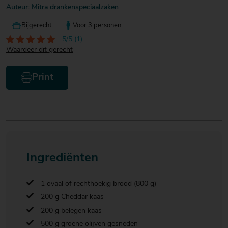
Auteur: Mitra drankenspeciaalzaken
Bijgerecht
Voor 3 personen
5/5 (1)
Waardeer dit gerecht
Print
Ingrediënten
1 ovaal of rechthoekig brood (800 g)
200 g Cheddar kaas
200 g belegen kaas
500 g groene olijven gesneden