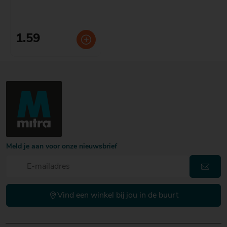
1.59
Meld je aan voor onze nieuwsbrief
Vind een winkel bij jou in de buurt