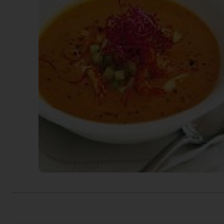
Actiefolder
Voordelen Mitra Member
Klantenservice