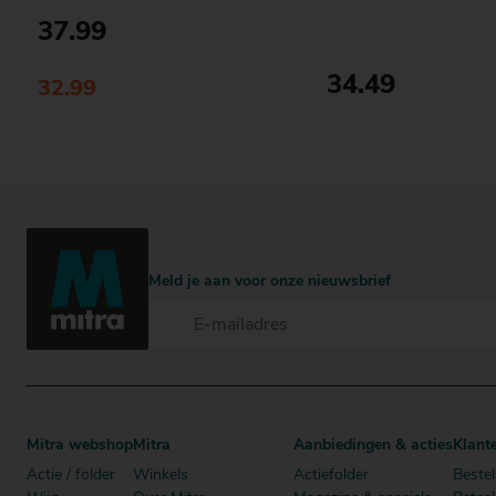
37.99
34.49
32.99
Bestellen
Bestellen
Meld je aan voor onze nieuwsbrief
Mitra webshop
Mitra
Aanbiedingen & acties
Klant
Actie / folder
Winkels
Actiefolder
Bestel