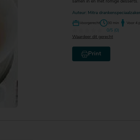
samen in en met romige desserts.
Auteur: Mitra drankenspeciaalzake
Voorgerecht
30 min
Voor 4 
0/5 (0)
Waardeer dit gerecht
Print