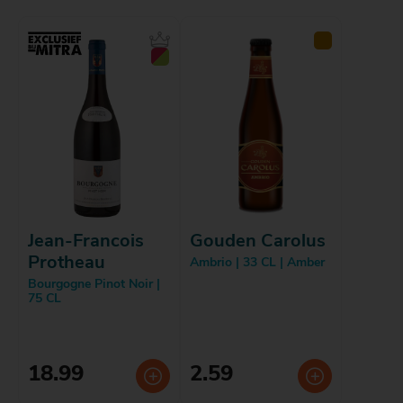
Jean-Francois
Gouden Carolus
Protheau
Ambrio | 33 CL | Amber
Bourgogne Pinot Noir |
75 CL
18.99
2.59