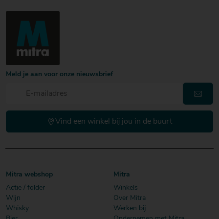
Meld je aan voor onze nieuwsbrief
Vind een winkel bij jou in de buurt
Mitra webshop
Mitra
Actie / folder
Winkels
Wijn
Over Mitra
Whisky
Werken bij
Bier
Ondernemen met Mitra