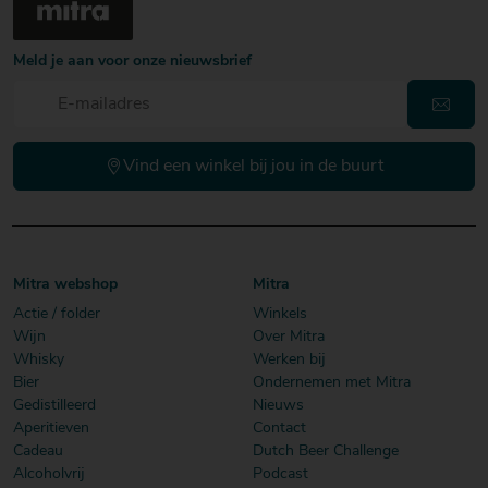
Meld je aan voor onze nieuwsbrief
Vind een winkel bij jou in de buurt
Mitra webshop
Mitra
Actie / folder
Winkels
Wijn
Over Mitra
Whisky
Werken bij
Bier
Ondernemen met Mitra
Gedistilleerd
Nieuws
Aperitieven
Contact
Cadeau
Dutch Beer Challenge
Alcoholvrij
Podcast