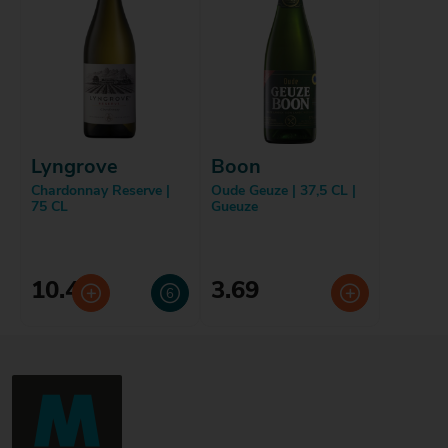
Lyngrove
Boon
Chardonnay Reserve |
Oude Geuze | 37,5 CL |
75 CL
Gueuze
10.49
3.69