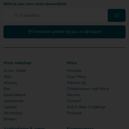
Meld je aan voor onze nieuwsbrief
Vind een winkel bij jou in de buurt
Mitra webshop
Mitra
Actie / folder
Winkels
Wijn
Over Mitra
Whisky
Werken bij
Bier
Ondernemen met Mitra
Gedistilleerd
Nieuws
Aperitieven
Contact
Cadeau
Dutch Beer Challenge
Alcoholvrij
Podcast
Boeken