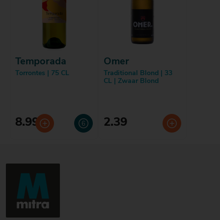
Temporada
Omer
Torrontes | 75 CL
Traditional Blond | 33
CL | Zwaar Blond
8.99
2.39