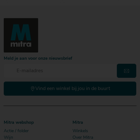
Meld je aan voor onze nieuwsbrief
Vind een winkel bij jou in de buurt
Mitra webshop
Mitra
Actie / folder
Winkels
Wijn
Over Mitra