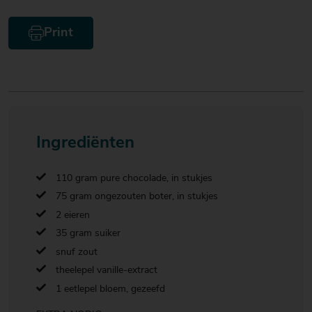
Print
Ingrediënten
110 gram pure chocolade, in stukjes
75 gram ongezouten boter, in stukjes
2 eieren
35 gram suiker
snuf zout
theelepel vanille-extract
1 eetlepel bloem, gezeefd