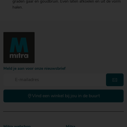
graden gaar en goudbruin. Even laten afkoelen en uit de vorm
halen.
Meld je aan voor onze nieuwsbrief
Vind een winkel bij jou in de buurt
Mitra webshop
Mitra