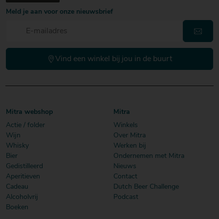
Meld je aan voor onze nieuwsbrief
Vind een winkel bij jou in de buurt
Mitra webshop
Mitra
Actie / folder
Winkels
Wijn
Over Mitra
Whisky
Werken bij
Bier
Ondernemen met Mitra
Gedistilleerd
Nieuws
Aperitieven
Contact
Cadeau
Dutch Beer Challenge
Alcoholvrij
Podcast
Boeken