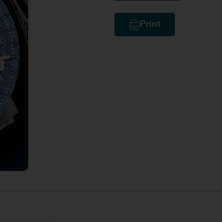
Print