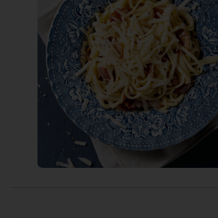
Actiefolder
Voordelen Mitra Member
Klantenservice