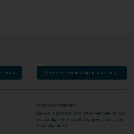
Doos
melden
Vind een winkel bij jou in de buurt
Download onze app
De app is exclusief voor Mitra Members. Je logt
eenvoudig in met dezelfde gegevens die je voor
mitra.nl gebruikt.