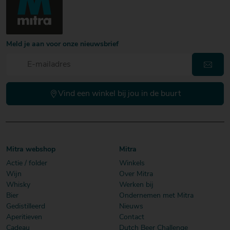
Meld je aan voor onze nieuwsbrief
Vind een winkel bij jou in de buurt
Mitra webshop
Mitra
Actie / folder
Winkels
Wijn
Over Mitra
Whisky
Werken bij
Bier
Ondernemen met Mitra
Gedistilleerd
Nieuws
Aperitieven
Contact
Cadeau
Dutch Beer Challenge