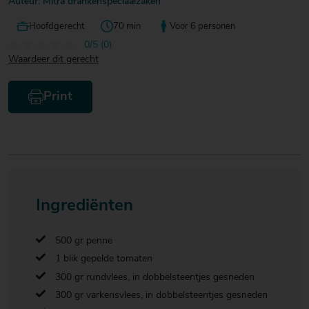
Auteur: Mitra drankenspeciaalzaken
Hoofdgerecht
70 min
Voor 6 personen
0/5 (0)
Waardeer dit gerecht
Print
Ingrediënten
500 gr penne
1 blik gepelde tomaten
300 gr rundvlees, in dobbelsteentjes gesneden
300 gr varkensvlees, in dobbelsteentjes gesneden