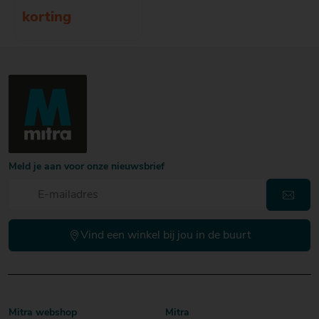
korting
Meld je aan voor onze nieuwsbrief
Vind een winkel bij jou in de buurt
Mitra webshop
Mitra