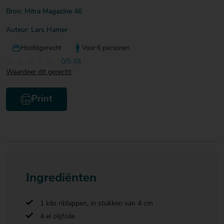
Bron: Mitra Magazine 46
Auteur: Lars Hamer
Hoofdgerecht
Voor 6 personen
0/5 (0)
Waardeer dit gerecht
Print
Ingrediënten
1 kilo riblappen, in stukken van 4 cm
4 el olijfolie