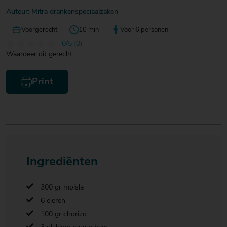
Auteur: Mitra drankenspeciaalzaken
Voorgerecht
10 min
Voor 6 personen
0/5 (0)
Waardeer dit gerecht
Print
Ingrediënten
300 gr molsla
6 eieren
100 gr chorizo