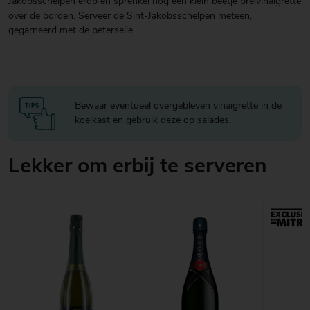
Jakobsschelpen erop en sprenkel nog een klein beetje preivinaigrette
over de borden. Serveer de Sint-Jakobsschelpen meteen,
gegarneerd met de peterselie.
Bewaar eventueel overgebleven vinaigrette in de
koelkast en gebruik deze op salades.
Lekker om erbij te serveren