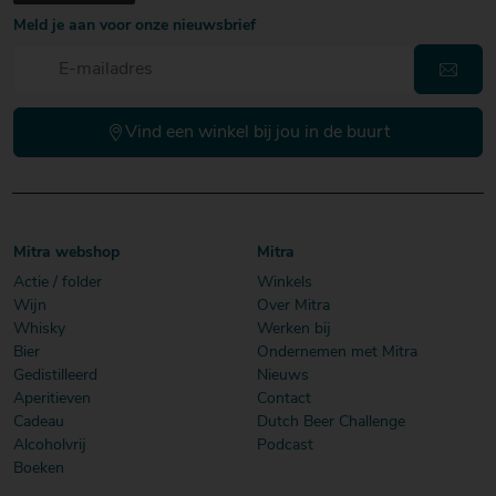
Meld je aan voor onze nieuwsbrief
Vind een winkel bij jou in de buurt
Mitra webshop
Mitra
Actie / folder
Winkels
Wijn
Over Mitra
Whisky
Werken bij
Bier
Ondernemen met Mitra
Gedistilleerd
Nieuws
Aperitieven
Contact
Cadeau
Dutch Beer Challenge
Alcoholvrij
Podcast
Boeken