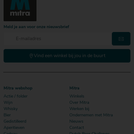
Meld je aan voor onze nieuwsbrief
Vind een winkel bij jou in de buurt
Mitra webshop
Mitra
Actie / folder
Winkels
Wijn
Over Mitra
Whisky
Werken bij
Bier
Ondernemen met Mitra
Gedistilleerd
Nieuws
Aperitieven
Contact