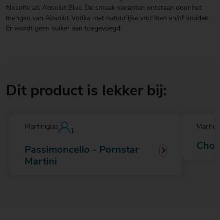
filosofie als Absolut Blue. De smaak varianten ontstaan door het
mengen van Absolut Vodka met natuurlijke vruchten en/of kruiden.
Er wordt geen suiker aan toegevoegd.
Dit product is lekker bij:
Martiniglas
Martini
1
Choc
Passimoncello - Pornstar
Martini