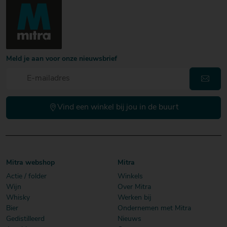
Meld je aan voor onze nieuwsbrief
Vind een winkel bij jou in de buurt
Mitra webshop
Mitra
Actie / folder
Winkels
Wijn
Over Mitra
Whisky
Werken bij
Bier
Ondernemen met Mitra
Gedistilleerd
Nieuws