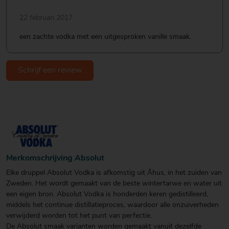
22 februari 2017
een zachte vodka met een uitgesproken vanille smaak.
Schrijf een review
Merkomschrijving Absolut
Elke druppel Absolut Vodka is afkomstig uit Åhus, in het zuiden van
Zweden. Het wordt gemaakt van de beste wintertarwe en water uit
een eigen bron. Absolut Vodka is honderden keren gedistilleerd,
middels het continue distillatieproces, waardoor alle onzuiverheden
verwijderd worden tot het punt van perfectie.
De Absolut smaak varianten worden gemaakt vanuit dezelfde