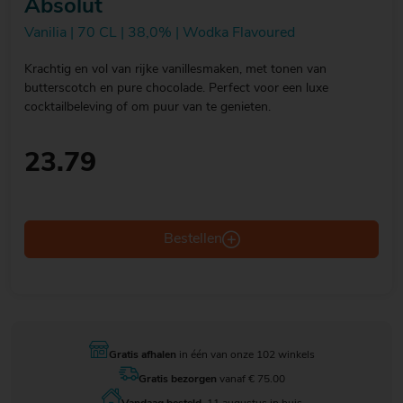
Absolut
Vanilia | 70 CL | 38,0% | Wodka Flavoured
Krachtig en vol van rijke vanillesmaken, met tonen van
butterscotch en pure chocolade. Perfect voor een luxe
cocktailbeleving of om puur van te genieten.
23.79
Bestellen
Gratis afhalen
in één van onze 102 winkels
Gratis bezorgen
vanaf € 75.00