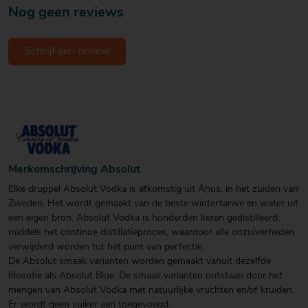
Nog geen reviews
Schrijf een review
Merkomschrijving Absolut
Elke druppel Absolut Vodka is afkomstig uit Åhus, in het zuiden van
Zweden. Het wordt gemaakt van de beste wintertarwe en water uit
een eigen bron. Absolut Vodka is honderden keren gedistilleerd,
middels het continue distillatieproces, waardoor alle onzuiverheden
verwijderd worden tot het punt van perfectie.
De Absolut smaak varianten worden gemaakt vanuit dezelfde
filosofie als Absolut Blue. De smaak varianten ontstaan door het
mengen van Absolut Vodka met natuurlijke vruchten en/of kruiden.
Er wordt geen suiker aan toegevoegd.