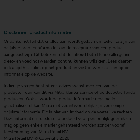
Disclaimer productinformatie
Ondanks het feit dat er alles aan wordt gedaan om zeker te zijn van
de juiste productinformatie, kan de receptuur van een product
aangepast zijn. Dit betekent dat de inhoud betreffende allergenen,
dieet- en voedingswaarden continu kunnen wijzigen. Lees daarom
ook altijd het etiket op het product en vertrouw niet alleen op de
informatie op de website.
Indien je vragen hebt of een advies wenst over een van de
producten dan kan dit via Mitra klantenservice of de desbetreffende
producent. Ook al wordt de productinformatie regelmatig
geactualiseerd, kan Mitra niet verantwoordelijk zijn voor enige
onjuiste informatie. Dit is niet van invloed op de wettelijke rechten.
Deze informatie is uitsluitend bedoeld voor persoonlijk gebruik en
mag op geen enkele manier gehanteerd worden zonder vooraf
toestemming van Mitra Retail BV.
Mitra Retail BV © Copyright 2026