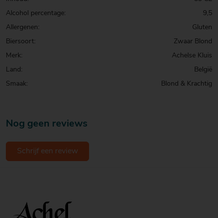
Alcohol percentage:
9,5
Allergenen:
Gluten
Biersoort:
Zwaar Blond
Merk:
Achelse Kluis
Land:
België
Smaak:
Blond & Krachtig
Nog geen reviews
Schrijf een review