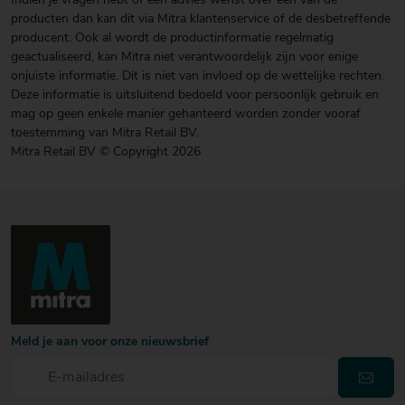
Indien je vragen hebt of een advies wenst over een van de
producten dan kan dit via Mitra klantenservice of de desbetreffende
producent. Ook al wordt de productinformatie regelmatig
geactualiseerd, kan Mitra niet verantwoordelijk zijn voor enige
onjuiste informatie. Dit is niet van invloed op de wettelijke rechten.
Deze informatie is uitsluitend bedoeld voor persoonlijk gebruik en
mag op geen enkele manier gehanteerd worden zonder vooraf
toestemming van Mitra Retail BV.
Mitra Retail BV © Copyright 2026
Meld je aan voor onze nieuwsbrief