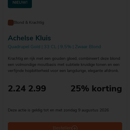
NIEUW!
Blond & Krachtig
Achelse Kluis
Quadrupel Gold | 33 CL | 9,5% | Zwaar Blond
Krachtig en rijk met een gouden gloed, combineert deze blond
een volmondige moutbasis met subtiele kruidige tonen en een
verfijnde hopbitterheid voor een langdurige, elegante afdronk.
2.24
2.99
25% korting
Deze actie is geldig tot en met zondag 9 augustus 2026
Bestellen