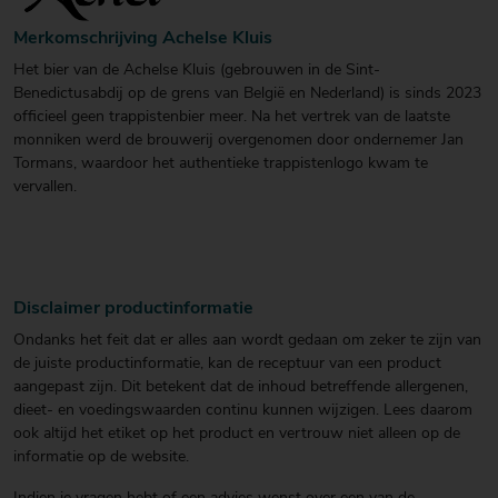
Merkomschrijving Achelse Kluis
Het bier van de Achelse Kluis (gebrouwen in de Sint-
Benedictusabdij op de grens van België en Nederland) is sinds 2023
officieel geen trappistenbier meer. Na het vertrek van de laatste
monniken werd de brouwerij overgenomen door ondernemer Jan
Tormans, waardoor het authentieke trappistenlogo kwam te
vervallen.
Disclaimer productinformatie
Ondanks het feit dat er alles aan wordt gedaan om zeker te zijn van
de juiste productinformatie, kan de receptuur van een product
aangepast zijn. Dit betekent dat de inhoud betreffende allergenen,
dieet- en voedingswaarden continu kunnen wijzigen. Lees daarom
ook altijd het etiket op het product en vertrouw niet alleen op de
informatie op de website.