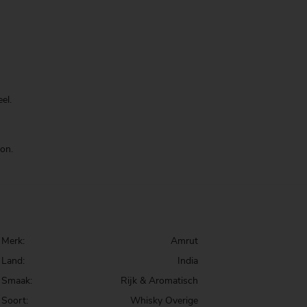
el.
ion.
Merk:
Amrut
Land:
India
Smaak:
Rijk & Aromatisch
Soort:
Whisky Overige