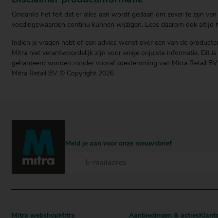
Ondanks het feit dat er alles aan wordt gedaan om zeker te zijn van 
voedingswaarden continu kunnen wijzigen. Lees daarom ook altijd he
Indien je vragen hebt of een advies wenst over een van de producten
Mitra niet verantwoordelijk zijn voor enige onjuiste informatie. Dit 
gehanteerd worden zonder vooraf toestemming van Mitra Retail BV
Mitra Retail BV © Copyright 2026
Meld je aan voor onze nieuwsbrief
Mitra webshop
Mitra
Aanbiedingen & acties
Klant