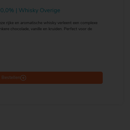
 50,0% | Whisky Overige
deze rijke en aromatische whisky verleent een complexe
kere chocolade, vanille en kruiden. Perfect voor de
Bestellen