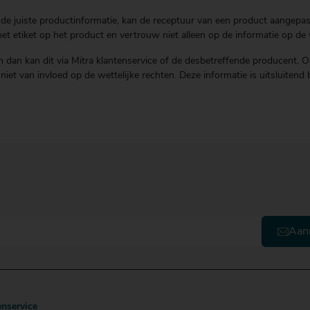
de juiste productinformatie, kan de receptuur van een product aangepast 
t etiket op het product en vertrouw niet alleen op de informatie op de 
 dan kan dit via Mitra klantenservice of de desbetreffende producent. O
is niet van invloed op de wettelijke rechten. Deze informatie is uitsluit
.
Aan
enservice