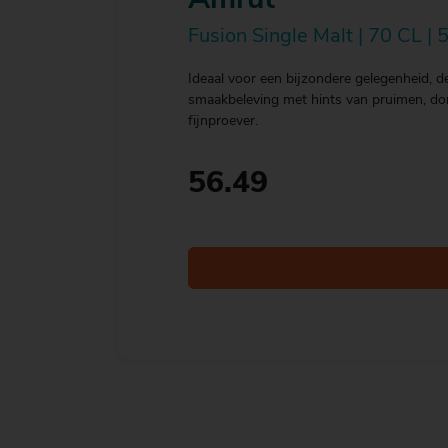
Amrut
Fusion Single Malt | 70 CL |
Ideaal voor een bijzondere gelegenheid, 
smaakbeleving met hints van pruimen, don
fijnproever.
56.49