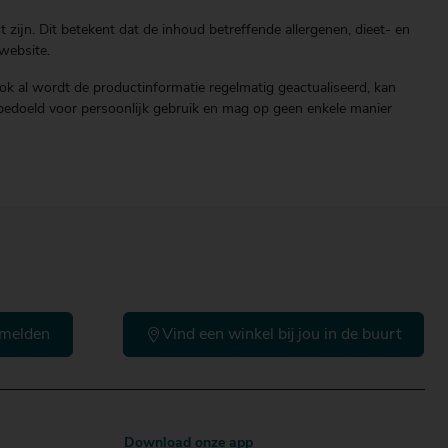
zijn. Dit betekent dat de inhoud betreffende allergenen, dieet- en
website.
ok al wordt de productinformatie regelmatig geactualiseerd, kan
end bedoeld voor persoonlijk gebruik en mag op geen enkele manier
melden
Vind een winkel bij jou in de buurt
Download onze app