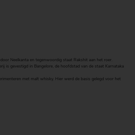
d door Neelkanta en tegenwoordig staat Rakshit aan het roer.
rij is gevestigd in Bangelore, de hoofdstad van de staat Karnataka
perimenteren met malt whisky. Hier werd de basis gelegd voor het