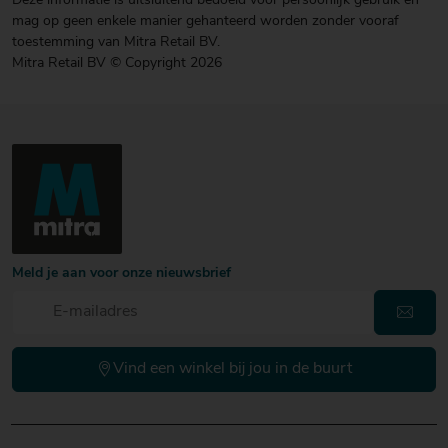
Deze informatie is uitsluitend bedoeld voor persoonlijk gebruik en
mag op geen enkele manier gehanteerd worden zonder vooraf
toestemming van Mitra Retail BV.
Mitra Retail BV © Copyright 2026
Meld je aan voor onze nieuwsbrief
Vind een winkel bij jou in de buurt