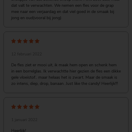
dat valt te verwachten. We nemen een fles voor de grap
mee naar een verjaardag en dat viel goed in de smaak bij
jong en oud(vooral bij jong)
12 februari 2022
De fles ziet er mooi uit, ik maak hem open en schenk hem
in een borrelglas. Ik verwachtte hier gezien de fles een dikke
gele vloeistof.. maar helaas het is zwart. Maar de smaak is
zo intens, diep, drop, banaan. Just like the candy! Heerlijk!!!
1 januari 2022
Heerlijk!