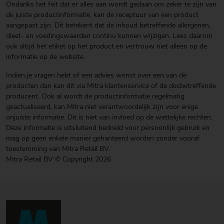
Ondanks het feit dat er alles aan wordt gedaan om zeker te zijn van
de juiste productinformatie, kan de receptuur van een product
aangepast zijn. Dit betekent dat de inhoud betreffende allergenen,
dieet- en voedingswaarden continu kunnen wijzigen. Lees daarom
ook altijd het etiket op het product en vertrouw niet alleen op de
informatie op de website.
Indien je vragen hebt of een advies wenst over een van de
producten dan kan dit via Mitra klantenservice of de desbetreffende
producent. Ook al wordt de productinformatie regelmatig
geactualiseerd, kan Mitra niet verantwoordelijk zijn voor enige
onjuiste informatie. Dit is niet van invloed op de wettelijke rechten.
Deze informatie is uitsluitend bedoeld voor persoonlijk gebruik en
mag op geen enkele manier gehanteerd worden zonder vooraf
toestemming van Mitra Retail BV.
Mitra Retail BV © Copyright 2026