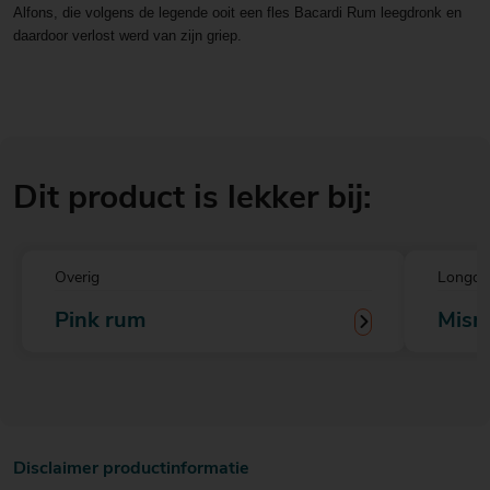
Alfons, die volgens de legende ooit een fles Bacardi Rum leegdronk en
daardoor verlost werd van zijn griep.
Dit product is lekker bij:
Overig
Longdr
Pink rum
Mis
Disclaimer productinformatie