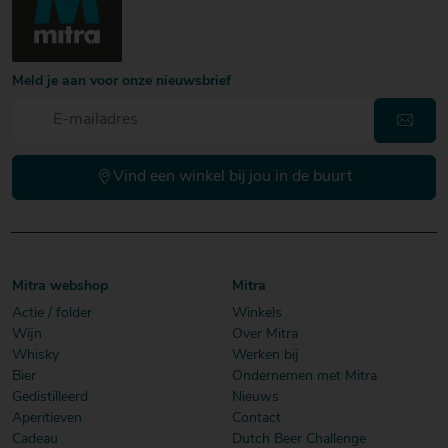
Meld je aan voor onze nieuwsbrief
Vind een winkel bij jou in de buurt
Mitra webshop
Mitra
Actie / folder
Winkels
Wijn
Over Mitra
Whisky
Werken bij
Bier
Ondernemen met Mitra
Gedistilleerd
Nieuws
Aperitieven
Contact
Cadeau
Dutch Beer Challenge