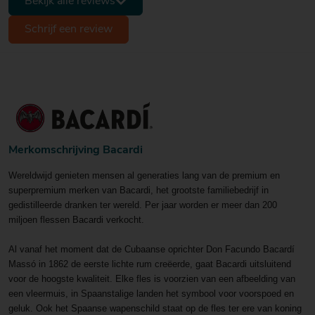
Bekijk alle reviews
Schrijf een review
Merkomschrijving Bacardi
Wereldwijd genieten mensen al generaties lang van de premium en
superpremium merken van Bacardi, het grootste familiebedrijf in
gedistilleerde dranken ter wereld.
Per jaar worden er meer dan 200
miljoen flessen Bacardi verkocht.
Al vanaf het moment dat de Cubaanse oprichter Don Facundo Bacardí
Massó in 1862 de eerste lichte rum creëerde, gaat Bacardi uitsluitend
voor de hoogste kwaliteit.
Elke fles is voorzien van een afbeelding van
een vleermuis, in Spaanstalige landen het symbool voor voorspoed en
geluk. Ook het Spaanse wapenschild staat op de fles ter ere van koning