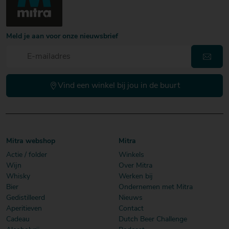
Meld je aan voor onze nieuwsbrief
Vind een winkel bij jou in de buurt
Mitra webshop
Mitra
Actie / folder
Winkels
Wijn
Over Mitra
Whisky
Werken bij
Bier
Ondernemen met Mitra
Gedistilleerd
Nieuws
Aperitieven
Contact
Cadeau
Dutch Beer Challenge