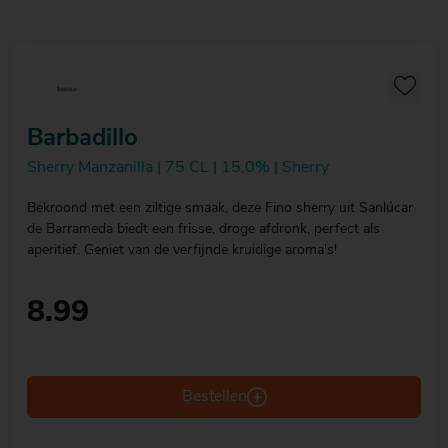
Barbadillo
Sherry Manzanilla | 75 CL | 15,0% | Sherry
Bekroond met een ziltige smaak, deze Fino sherry uit Sanlúcar
de Barrameda biedt een frisse, droge afdronk, perfect als
aperitief. Geniet van de verfijnde kruidige aroma's!
8.99
Bestellen