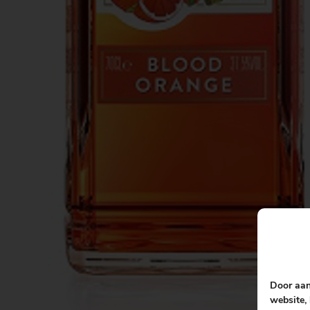
Door aan
website, 