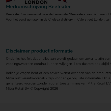
Merkomschrijving Beefeater
Beefeater Gin vernoemd naar de beroemde "Beefeaters van de Tower of 
Voor het eerst gemaakt in de Chelsea distillery in Cale street Londen, z
Disclaimer productinformatie
Ondanks het feit dat er alles aan wordt gedaan om zeker te zijn van 
voedingswaarden continu kunnen wijzigen. Lees daarom ook altijd he
Indien je vragen hebt of een advies wenst over een van de producten
Mitra niet verantwoordelijk zijn voor enige onjuiste informatie. Dit 
gehanteerd worden zonder vooraf toestemming van Mitra Retail BV
Mitra Retail BV © Copyright 2026