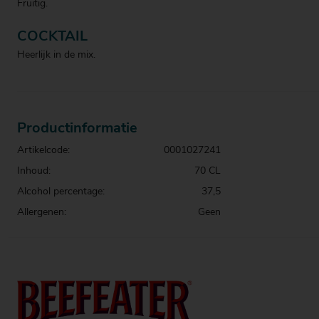
Fruitig.
COCKTAIL
Heerlijk in de mix.
Productinformatie
Artikelcode:
0001027241
Inhoud:
70 CL
Alcohol percentage:
37,5
Allergenen:
Geen