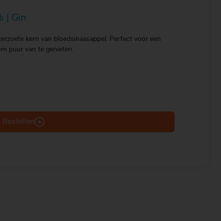
 | Gin
tterzoete kern van bloedsinaasappel. Perfect voor een
om puur van te genieten.
Bestellen