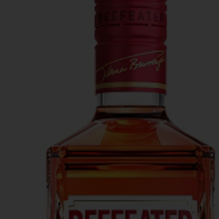
Actiefolder
Voordelen Mitra Member
Klantenservice