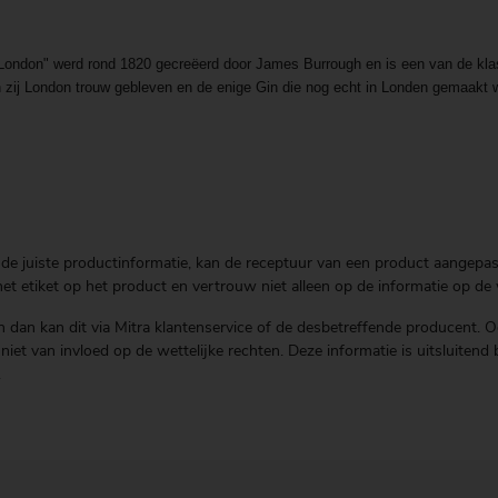
London" werd rond 1820 gecreëerd door James Burrough en is een van de kla
ijn zij London trouw gebleven en de enige Gin die nog echt in Londen gemaakt 
de juiste productinformatie, kan de receptuur van een product aangepast 
t etiket op het product en vertrouw niet alleen op de informatie op de 
 dan kan dit via Mitra klantenservice of de desbetreffende producent. O
is niet van invloed op de wettelijke rechten. Deze informatie is uitsluit
.