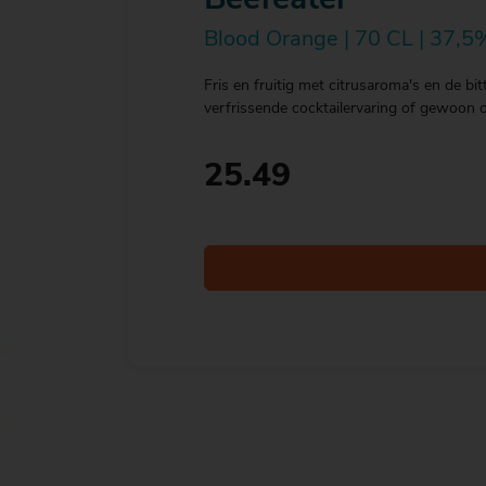
Beefeater
Blood Orange | 70 CL | 37,5%
Fris en fruitig met citrusaroma's en de bi
verfrissende cocktailervaring of gewoon 
25.49