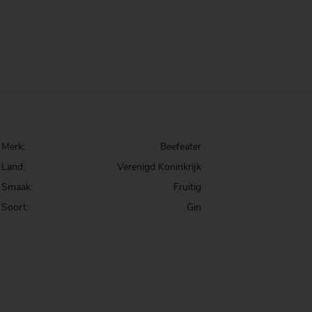
Merk:
Beefeater
Land:
Verenigd Koninkrijk
Smaak:
Fruitig
Soort:
Gin