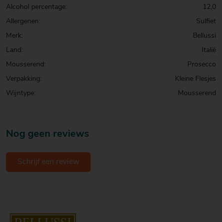
Alcohol percentage:
12,0
Allergenen:
Sulfiet
Merk:
Bellussi
Land:
Italië
Mousserend:
Prosecco
Verpakking:
Kleine Flesjes
Wijntype:
Mousserend
Nog geen reviews
Schrijf een review