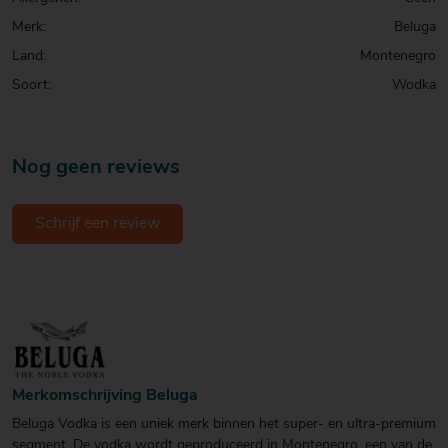
Merk:
Beluga
Land:
Montenegro
Soort:
Wodka
Nog geen reviews
Schrijf een review
Merkomschrijving Beluga
Beluga Vodka is een uniek merk binnen het super- en ultra-premium
segment. De vodka wordt geproduceerd in Montenegro, een van de