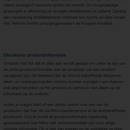
meest ecologisch bewuste landen ter wereld. De hoogwaardige
graanspirit is afkomstig uit de eigen distilleerderij in Letland. Dankzij
een nauwkeurig distillatieproces ontstaat een zachte en rijke smaak.
Het ‘field-to-bottle’ principe garandeert de hoogste kwaliteit.
Disclaimer productinformatie
Ondanks het feit dat er alles aan wordt gedaan om zeker te zijn van
de juiste productinformatie, kan de receptuur van een product
aangepast zijn. Dit betekent dat de inhoud betreffende allergenen,
dieet- en voedingswaarden continu kunnen wijzigen. Lees daarom
ook altijd het etiket op het product en vertrouw niet alleen op de
informatie op de website.
Indien je vragen hebt of een advies wenst over een van de
producten dan kan dit via Mitra klantenservice of de desbetreffende
producent. Ook al wordt de productinformatie regelmatig
geactualiseerd, kan Mitra niet verantwoordelijk zijn voor enige
onjuiste informatie. Dit is niet van invloed op de wettelijke rechten.