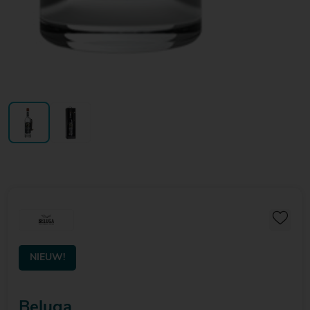
NIEUW!
Beluga